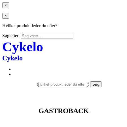
×
×
Hvilket produkt leder du efter?
Søg efter:
Cykelo
Cykelo
Søg
GASTROBACK